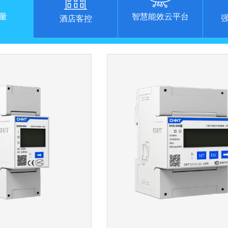
量
智慧能效云平台
酒店客控