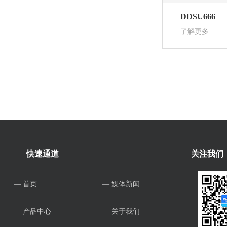
DDSU666
了解更多
快速通道
关注我们
— 首页
— 媒体新闻
— 产品中心
— 关于我们