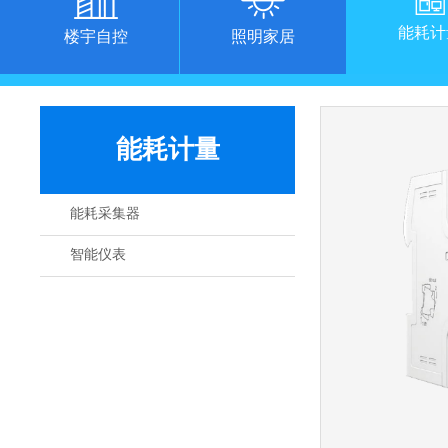
能耗计
楼宇自控
照明家居
能耗计量
能耗采集器
智能仪表