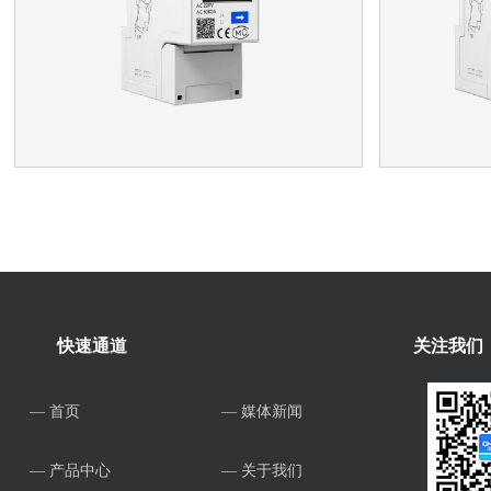
快速通道
关注我们
— 首页
— 媒体新闻
— 产品中心
— 关于我们