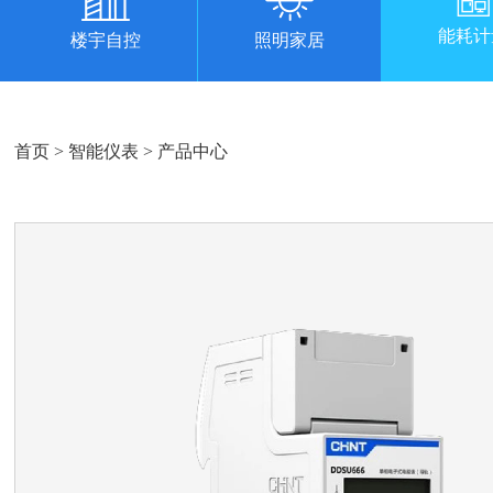
能耗计
楼宇自控
照明家居
首页
>
智能仪表
>
产品中心