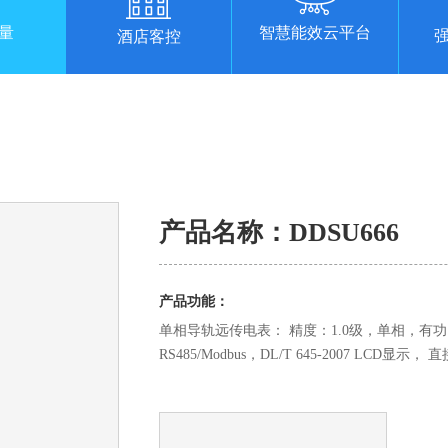
量
智慧能效云平台
酒店客控
产品名称：DDSU666
产品功能：
单相导轨远传电表： 精度：1.0级，单相，
RS485/Modbus，DL/T 645-2007 LCD显示