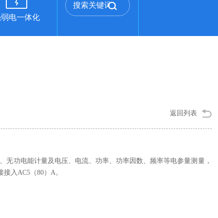
强弱电一体化
返回列表
有功、无功电能计量及电压、电流、功率、功率因数、频率等电参量测量，
， 直接接入AC5（80）A。