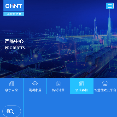
产品中心
PRODUCTS
楼宇自控
照明家居
能耗计量
酒店客控
智慧能效云平台