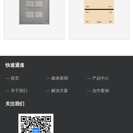
快速通道
— 首页
— 媒体新闻
— 产品中心
— 关于我们
— 解决方案
— 合作案例
关注我们